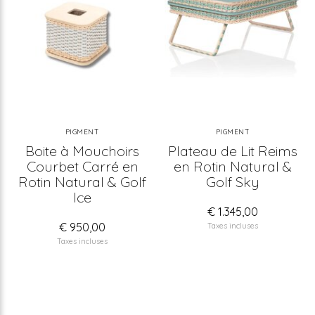
PIGMENT
PIGMENT
Boite à Mouchoirs
Plateau de Lit Reims
Courbet Carré en
en Rotin Natural &
Rotin Natural & Golf
Golf Sky
Ice
€ 1.345,00
€ 950,00
Taxes incluses
Taxes incluses