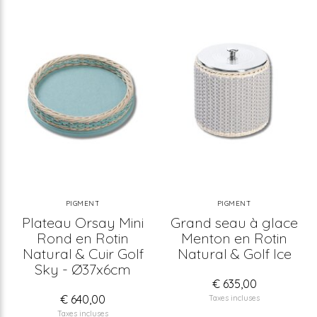
PIGMENT
PIGMENT
Plateau Orsay Mini
Grand seau à glace
Rond en Rotin
Menton en Rotin
Natural & Cuir Golf
Natural & Golf Ice
Sky - Ø37x6cm
€ 635,00
€ 640,00
Taxes incluses
Taxes incluses