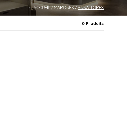
ACCUEIL
MARQUES
ANNA TORFS
0 Produits