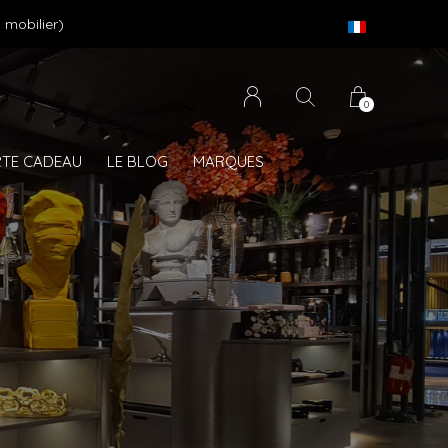
 mobilier)
0
TE CADEAU
LE BLOG
MARQUES