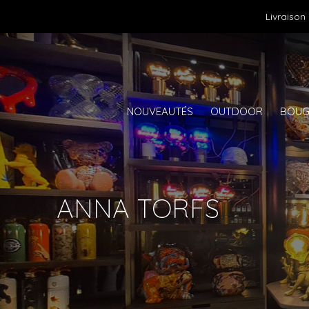
Livraison
NOUVEAUTÉS
OUTDOOR
BOUG
ANNA TORFS