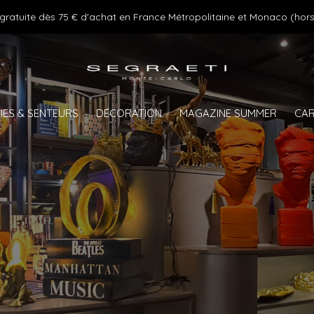
 gratuite dès 75 € d'achat en France Métropolitaine et Monaco (hors
IES & SENTEURS
DÉCORATION
MAGAZINE SUMMER
CAR