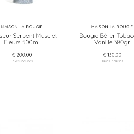
MAISON LA BOUGIE
MAISON LA BOUGIE
useur Serpent Musc et
Bougie Bélier Tobac
Fleurs 500ml
Vanille 380gr
€ 200,00
€ 130,00
Taxes incluses
Taxes incluses