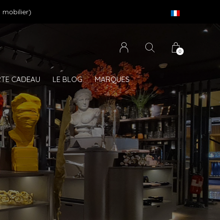
 mobilier)
0
TE CADEAU
LE BLOG
MARQUES