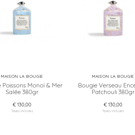
MAISON LA BOUGIE
MAISON LA BOUGIE
 Poissons Monoï & Mer
Bougie Verseau Enc
Salée 380gr
Patchouli 380gr
€ 130,00
€ 130,00
Taxes incluses
Taxes incluses