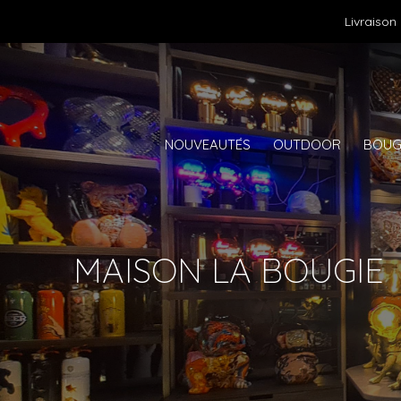
Livraison
NOUVEAUTÉS
OUTDOOR
BOUG
MAISON LA BOUGIE