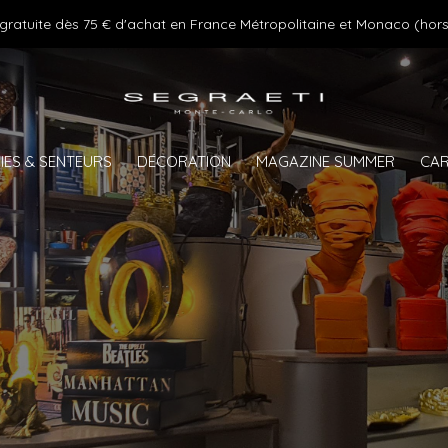
 gratuite dès 75 € d'achat en France Métropolitaine et Monaco (hors
IES & SENTEURS
DÉCORATION
MAGAZINE SUMMER
CAR