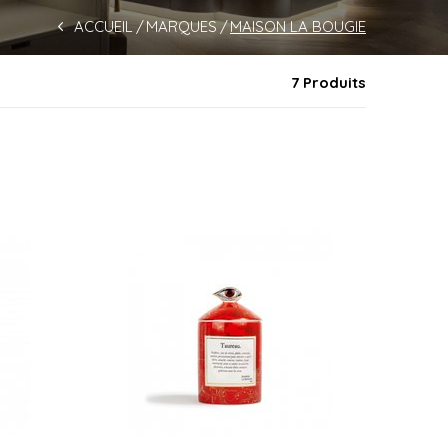
ACCUEIL
MARQUES
MAISON LA BOUGIE
7 Produits