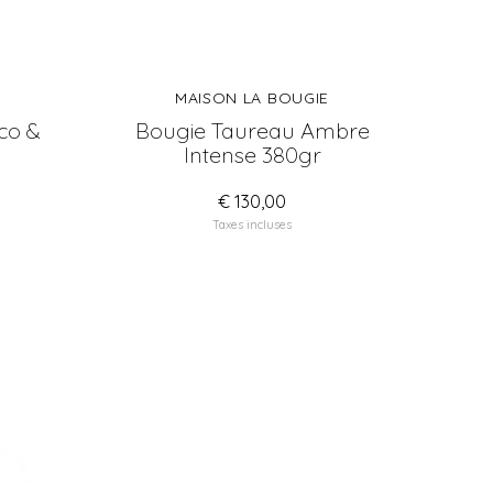
MAISON LA BOUGIE
co &
Bougie Taureau Ambre
Intense 380gr
€ 130,00
Taxes incluses