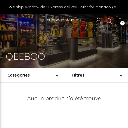
Livraison gratuite dès 75 € d'achat en France Métropolitaine et Monaco (hors mobilier)
We ship Worldwide ! Express delivery 24hr for Monaco (excluding furniture)
0
QEEBOO
Catégories
Filtres
Aucun produit n'a été trouvé