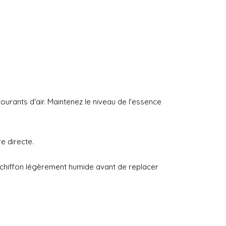
urants d'air. Maintenez le niveau de l'essence
re directe.
n chiffon légèrement humide avant de replacer