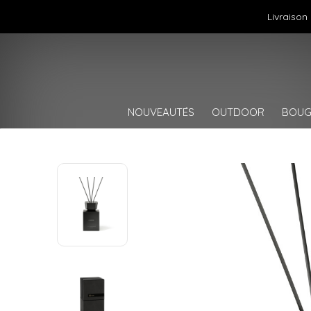
Livraison
NOUVEAUTÉS
OUTDOOR
BOUG