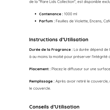
de la "Rare Lids Collection", est disponible excl
Contenance :
1000 ml
Parfum :
Feuilles de Violette, Encens, Ca
Instructions d’Utilisation
Durée de la Fragrance :
La durée dépend de l'
à au moins la moitié pour préserver l'intégrité
Placement :
Placez le diffuseur sur une surface 
Remplissage :
Après avoir retiré le couvercle,
le couvercle.
Conseils d’Utilisation