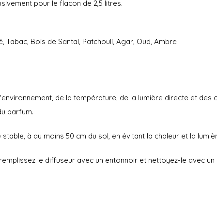
usivement pour le flacon de 2,5 litres.
fé, Tabac, Bois de Santal, Patchouli, Agar, Oud, Ambre
environnement, de la température, de la lumière directe et des co
 du parfum.
stable, à au moins 50 cm du sol, en évitant la chaleur et la lumiè
 remplissez le diffuseur avec un entonnoir et nettoyez-le avec u