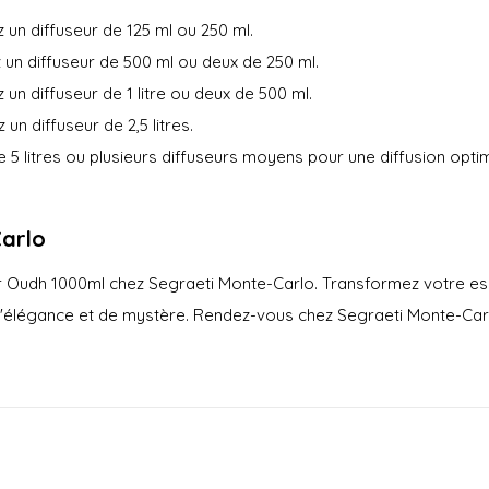
z un diffuseur de 125 ml ou 250 ml.
z un diffuseur de 500 ml ou deux de 250 ml.
z un diffuseur de 1 litre ou deux de 500 ml.
z un diffuseur de 2,5 litres.
de 5 litres ou plusieurs diffuseurs moyens pour une diffusion opti
Carlo
 Oudh 1000ml chez Segraeti Monte-Carlo. Transformez votre esp
élégance et de mystère. Rendez-vous chez Segraeti Monte-Carlo