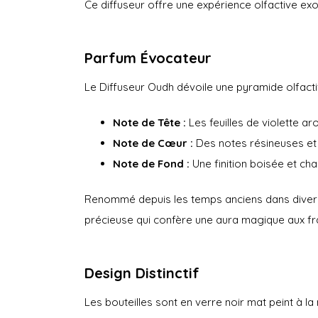
Ce diffuseur offre une expérience olfactive e
Parfum Évocateur
Le Diffuseur Oudh dévoile une pyramide olfacti
Note de Tête :
Les feuilles de violette a
Note de Cœur :
Des notes résineuses et 
Note de Fond :
Une finition boisée et ch
Renommé depuis les temps anciens dans diverse
précieuse qui confère une aura magique aux f
Design Distinctif
Les bouteilles sont en verre noir mat peint à 