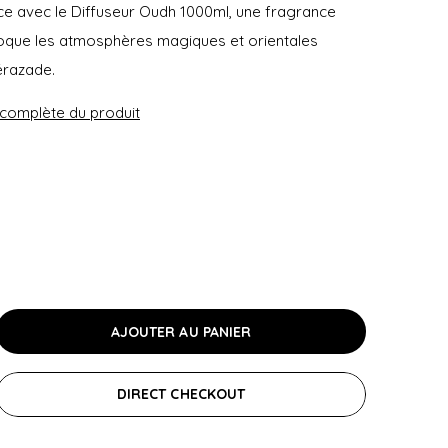
ce avec le Diffuseur Oudh 1000ml, une fragrance
oque les atmosphères magiques et orientales
érazade.
n complète du produit
AJOUTER AU PANIER
DIRECT CHECKOUT