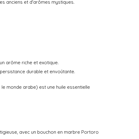
tes anciens et d'arômes mystiques.
un arôme riche et exotique.
 persistance durable et envoûtante.
le monde arabe) est une huile essentielle
restigieuse, avec un bouchon en marbre Portoro