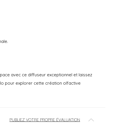
male.
ace avec ce diffuseur exceptionnel et laissez
 pour explorer cette création olfactive
PUBLIEZ VOTRE PROPRE ÉVALUATION