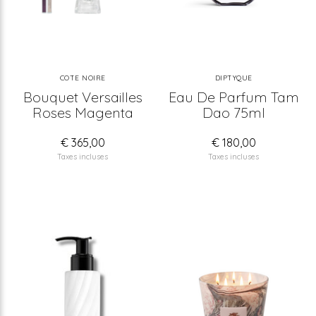
COTE NOIRE
DIPTYQUE
Bouquet Versailles
Eau De Parfum Tam
Roses Magenta
Dao 75ml
€ 365,00
€ 180,00
Taxes incluses
Taxes incluses