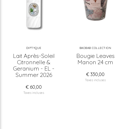
DIPTYQUE
BAOBAB COLLECTION
Lait Après-Soleil
Bougie Leaves
Citronnelle &
Manon 24 cm
Geranium - EL -
Summer 2026
€ 330,00
Taxes incluses
€ 60,00
Taxes incluses