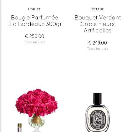
L'OBJET
BOTANE
Bougie Parfumée
Bouquet Verdant
Lito Bordeaux 300gr
Grace Fleurs
Artificielles
€ 250,00
€ 249,00
Taxes incluses
Taxes incluses