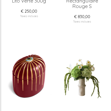
Lito Verte 300g
Rectangulaire
Rouge S
€ 250,00
€ 830,00
Taxes incluses
Taxes incluses