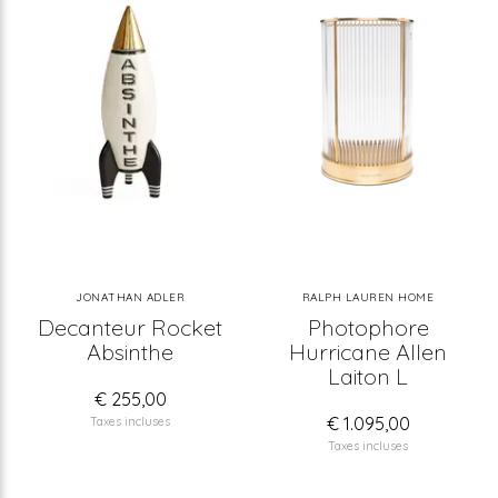
JONATHAN ADLER
RALPH LAUREN HOME
Decanteur Rocket
Photophore
Absinthe
Hurricane Allen
Laiton L
€ 255,00
€ 1.095,00
Taxes incluses
Taxes incluses