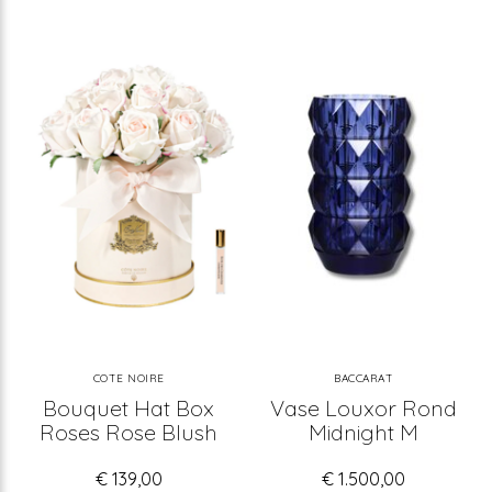
COTE NOIRE
BACCARAT
Bouquet Hat Box
Vase Louxor Rond
Roses Rose Blush
Midnight M
€ 139,00
€ 1.500,00