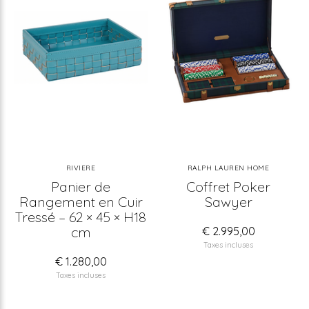
RIVIERE
RALPH LAUREN HOME
Panier de
Coffret Poker
Rangement en Cuir
Sawyer
Tressé – 62 × 45 × H18
cm
€ 2.995,00
Taxes incluses
€ 1.280,00
Taxes incluses