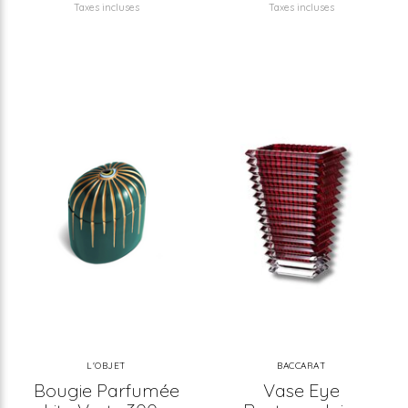
Taxes incluses
Taxes incluses
L'OBJET
BACCARAT
Bougie Parfumée
Vase Eye