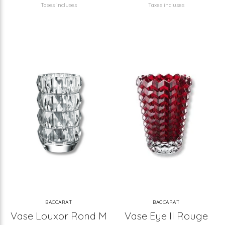
Taxes incluses
Taxes incluses
BACCARAT
BACCARAT
Vase Louxor Rond M
Vase Eye II Rouge