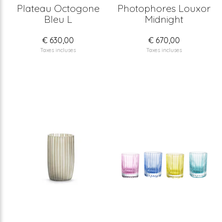
Plateau Octogone
Photophores Louxor
Bleu L
Midnight
€ 630,00
€ 670,00
Taxes incluses
Taxes incluses