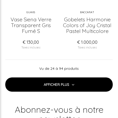
GUAXS
BACCARAT
Vase Siena Verre
Gobelets Harmonie
Transparent Gris
Colors of Joy Cristal
Fumé S
Pastel Multicolore
€ 130,00
€ 1.000,00
Taxes incluses
Taxes incluses
Vu de 24 à 94 produits
AFFICHER PLUS
Abonnez-vous à notre