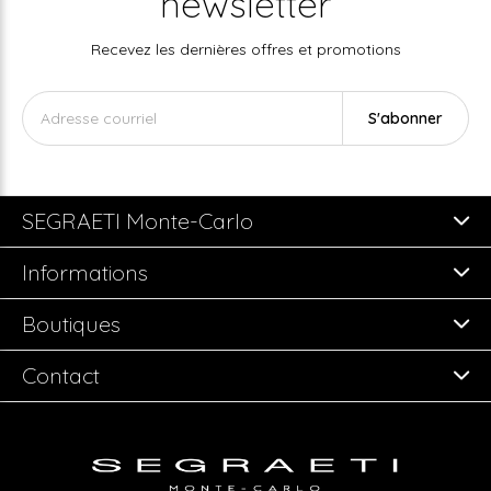
newsletter
Recevez les dernières offres et promotions
S'abonner
SEGRAETI Monte-Carlo
Informations
Boutiques
Contact