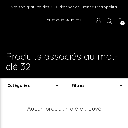
e ! Express delivery 24hr for Monaco (excluding furniture)
Livraison gratuite dès 75 € d'achat en France Métropolitaine et Monaco (hors mobilier)
0
Produits associés au mot-
clé 32
Catégories
Filtres
Aucun produit n'a été trouvé