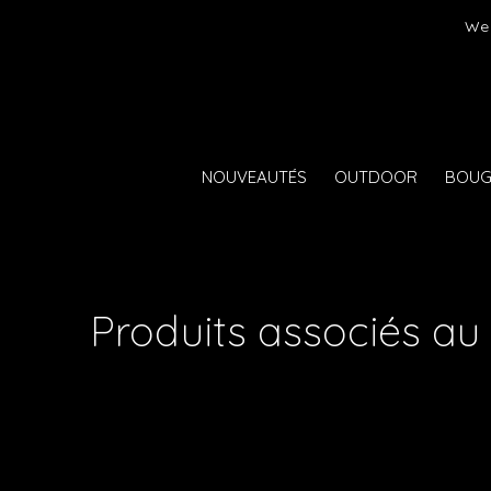
er)
We 
NOUVEAUTÉS
OUTDOOR
BOUG
Produits associés au 