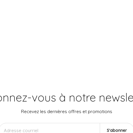
nnez-vous à notre newsle
Recevez les dernières offres et promotions
S'abonner