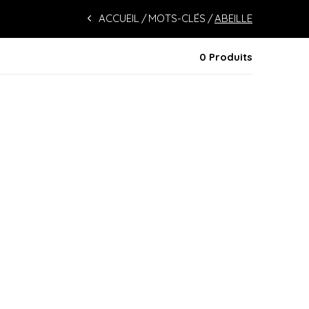
ACCUEIL
MOTS-CLÉS
ABEILLE
0 Produits