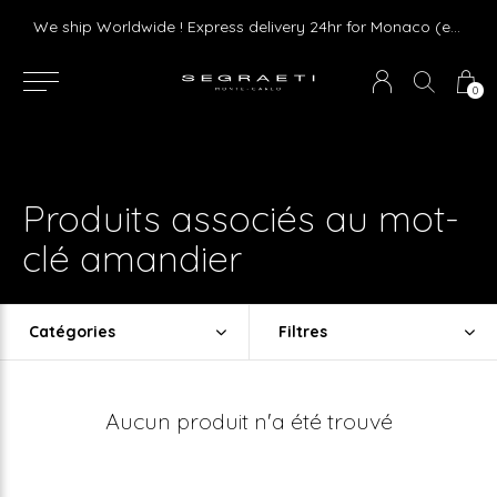
Livraison gratuite dès 75 € d'achat en France Métropolitaine et Monaco (hors mobilier)
We ship Worldwide ! Express delivery 24hr for Monaco (excluding furniture)
0
Produits associés au mot-
clé amandier
Catégories
Filtres
Aucun produit n'a été trouvé