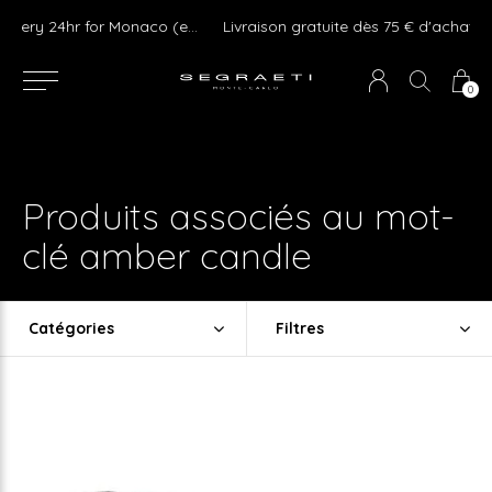
We ship Worldwide ! Express delivery 24hr for Monaco (excluding furniture)
Livraison gratuite dès 75 € d'achat en France Métropolitaine et Monaco (hors mobilier)
0
Produits associés au mot-
clé amber candle
Catégories
Filtres