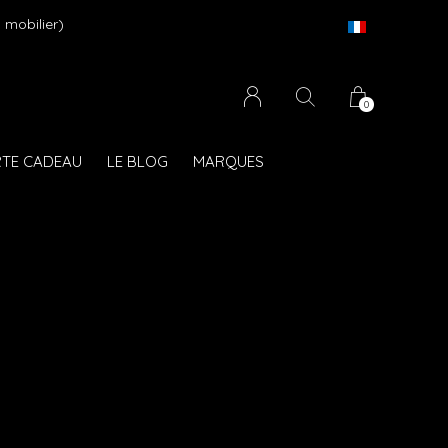
 mobilier)
0
TE CADEAU
LE BLOG
MARQUES