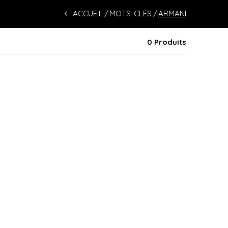
ACCUEIL
MOTS-CLÉS
ARMANI
0 Produits