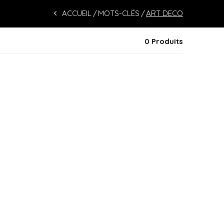
ACCUEIL
MOTS-CLÉS
ART DECO
0 Produits