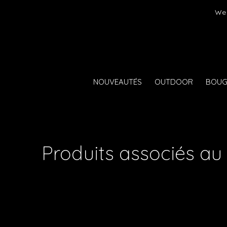
er)
We 
NOUVEAUTÉS
OUTDOOR
BOUG
Produits associés au