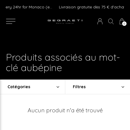
We ship Worldwide ! Express delivery 24hr for Monaco (excluding furniture)
Livraison gratuite dès 75 € d'achat en France Métropolitaine et Monaco (hors mobilier)
0
Produits associés au mot-
clé aubépine
Catégories
Filtres
Aucun produit n'a été trouvé