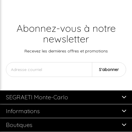
Abonnez-vous à notre
newsletter
Recevez les dernières offres et promotions
S'abonner
SEGRAETI Monte-Carlo
Informations
Boutiques