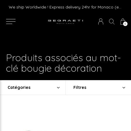
Livraison gratuite dès 75 € d'achat en France Métropolitaine et Monaco (hors mobilier)
We ship Worldwide ! Express delivery 24hr for Monaco (excluding furniture)
0
Produits associés au mot-
clé bougie décoration
Catégories
Filtres