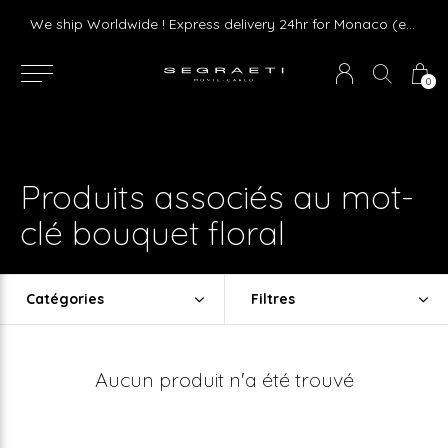
Livraison gratuite dès 75 € d'achat en France Métropolitaine et Monaco (hors mobilier)
We ship Worldwide ! Express delivery 24hr for Monaco (excluding furniture)
0
Produits associés au mot-
clé bouquet floral
Catégories
Filtres
Aucun produit n'a été trouvé