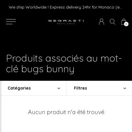
Livraison gratuite dès 75 € d'achat en France Métropolitaine et Monaco (hors mobilier)
We ship Worldwide ! Express delivery 24hr for Monaco (excluding furniture)
0
Produits associés au mot-
clé bugs bunny
Catégories
Filtres
Aucun produit n'a été trouvé