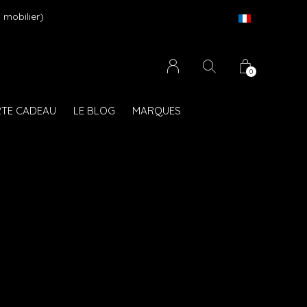
 mobilier)
0
TE CADEAU
LE BLOG
MARQUES