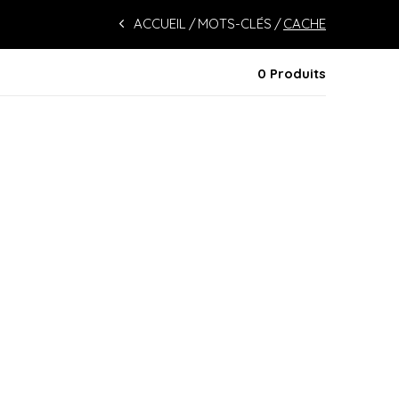
ACCUEIL
MOTS-CLÉS
CACHE
0 Produits