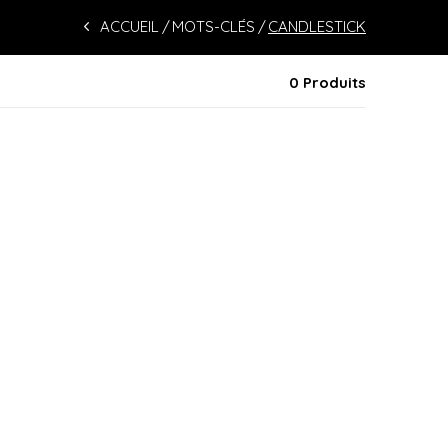
ACCUEIL
MOTS-CLÉS
CANDLESTICK
0 Produits