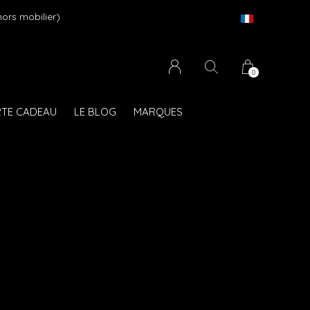
 mobilier)
0
TE CADEAU
LE BLOG
MARQUES