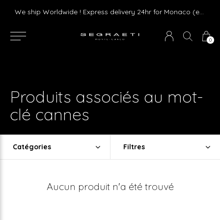
Livraison gratuite dès 75 € d'achat en France Métropolitaine et Monaco (hors mobilier)
We ship Worldwide ! Express delivery 24hr for Monaco (excluding furniture)
0
Produits associés au mot-
clé cannes
Catégories
Filtres
Aucun produit n'a été trouvé