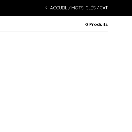
ACCUEIL
MOTS-CLÉS
CAT
0 Produits