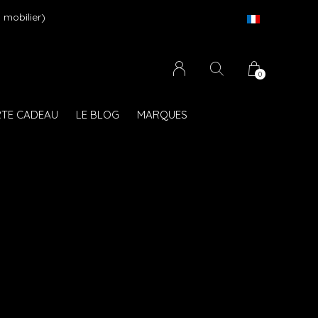
 mobilier)
0
TE CADEAU
LE BLOG
MARQUES