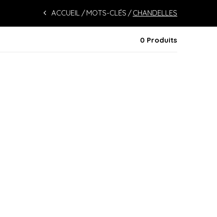
ACCUEIL
MOTS-CLÉS
CHANDELLES
0 Produits