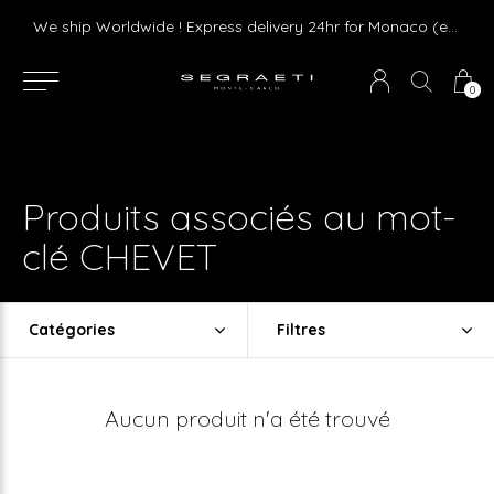
Livraison gratuite dès 75 € d'achat en France Métropolitaine et Monaco (hors mobilier)
We ship Worldwide ! Express delivery 24hr for Monaco (excluding furniture)
0
Produits associés au mot-
clé CHEVET
Catégories
Filtres
Aucun produit n'a été trouvé