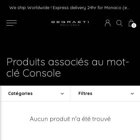
Livraison gratuite dès 75 € d'achat en France Métropolitaine et Monaco (hors mobilier)
We ship Worldwide ! Express delivery 24hr for Monaco (excluding furniture)
0
Produits associés au mot-
clé Console
Catégories
Filtres
Aucun produit n'a été trouvé