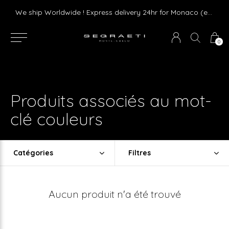
We ship Worldwide ! Express delivery 24hr for Monaco (excluding furniture)
0
Produits associés au mot-
clé couleurs
Catégories
Filtres
Aucun produit n'a été trouvé