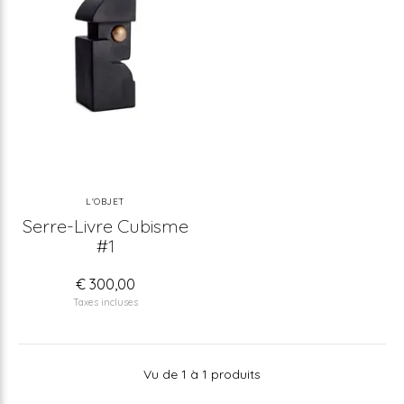
L'OBJET
Serre-Livre Cubisme
#1
€ 300,00
Taxes incluses
Vu de 1 à 1 produits