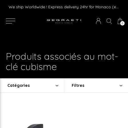
Livraison gratuite dès 75 € d'achat en France Métropolitaine et Monaco (hors mobilier)
We ship Worldwide ! Express delivery 24hr for Monaco (excluding furniture)
0
Produits associés au mot-
clé cubisme
Catégories
Filtres