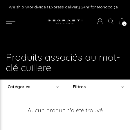
Livraison gratuite dès 75 € d'achat en France Métropolitaine et Monaco (hors mobilier)
We ship Worldwide ! Express delivery 24hr for Monaco (excluding furniture)
0
Produits associés au mot-
clé cuillere
Catégories
Filtres
Aucun produit n'a été trouvé