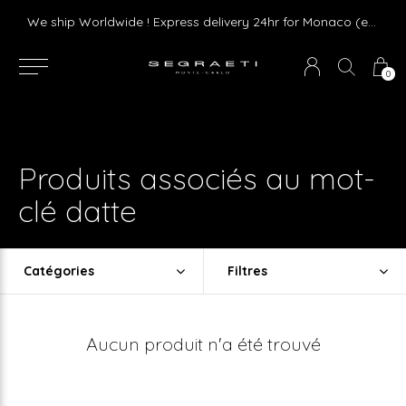
Livraison gratuite dès 75 € d'achat en France Métropolitaine et Monaco (hors mobilier)
We ship Worldwide ! Express delivery 24hr for Monaco (excluding furniture)
0
Produits associés au mot-
clé datte
Catégories
Filtres
Aucun produit n'a été trouvé