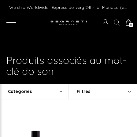
Livraison gratuite dès 75 € d'achat en France Métropolitaine et Monaco (hors mobilier)
We ship Worldwide ! Express delivery 24hr for Monaco (excluding furniture)
0
Produits associés au mot-
clé do son
Catégories
Filtres