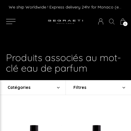
Livraison gratuite dès 75 € d'achat en France Métropolitaine et Monaco (hors mobilier)
We ship Worldwide ! Express delivery 24hr for Monaco (excluding furniture)
0
Produits associés au mot-
clé eau de parfum
Catégories
Filtres