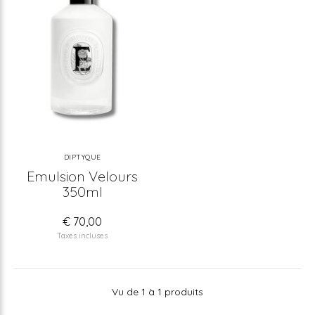
DIPTYQUE
Emulsion Velours
350ml
€ 70,00
Taxes incluses
Vu de 1 à 1 produits