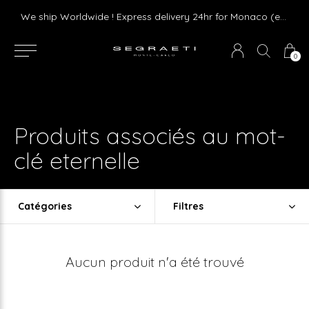
Livraison gratuite dès 75 € d'achat en France Métropolitaine et Monaco (hors mobilier)
We ship Worldwide ! Express delivery 24hr for Monaco (excluding furniture)
0
Produits associés au mot-
clé eternelle
Catégories
Filtres
Aucun produit n'a été trouvé