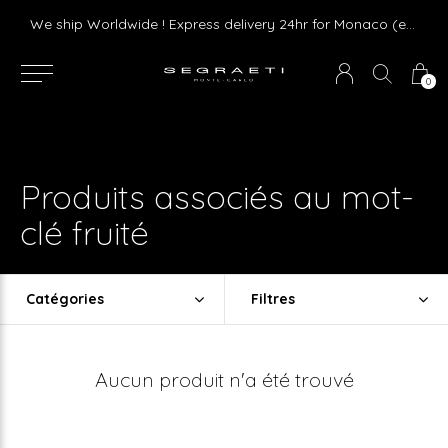
We ship Worldwide ! Express delivery 24hr for Monaco (excluding furniture)
0
Produits associés au mot-
clé fruité
Catégories
Filtres
Aucun produit n'a été trouvé