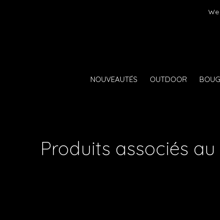
er)
We 
NOUVEAUTÉS
OUTDOOR
BOUG
Produits associés a