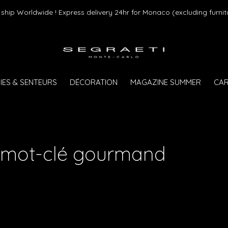
ship Worldwide ! Express delivery 24hr for Monaco (excluding furnit
IES & SENTEURS
DÉCORATION
MAGAZINE SUMMER
CAR
u mot-clé gourmand