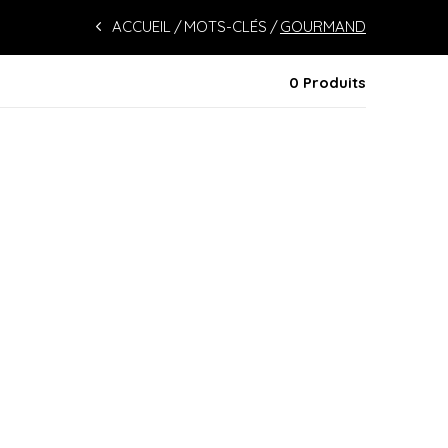
ACCUEIL
MOTS-CLÉS
GOURMAND
0 Produits