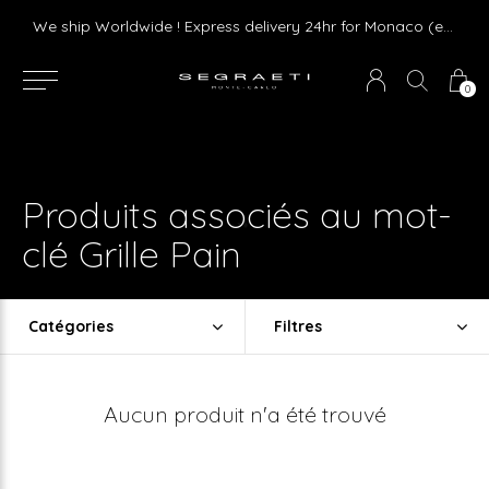
Livraison gratuite dès 75 € d'achat en France Métropolitaine et Monaco (hors mobilier)
We ship Worldwide ! Express delivery 24hr for Monaco (excluding furniture)
0
Produits associés au mot-
clé Grille Pain
Catégories
Filtres
Aucun produit n'a été trouvé