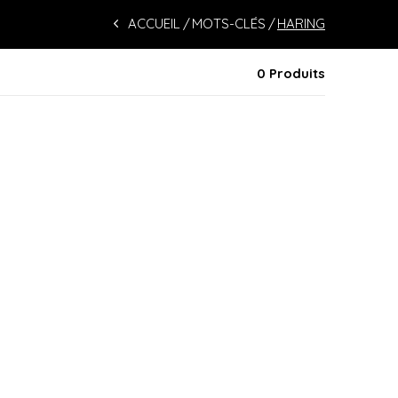
ACCUEIL
MOTS-CLÉS
HARING
0 Produits