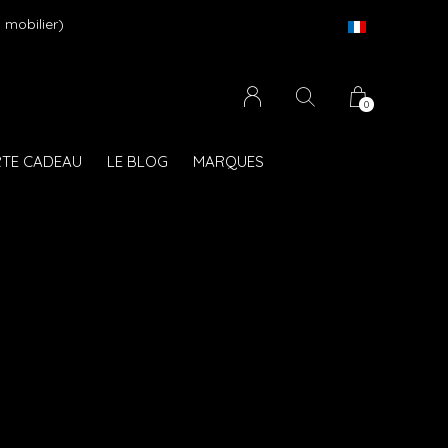
 mobilier)
0
TE CADEAU
LE BLOG
MARQUES