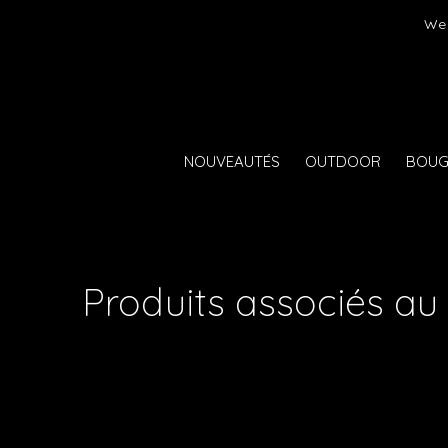
Livrai
NOUVEAUTÉS
OUTDOOR
BOUG
Produits associés a