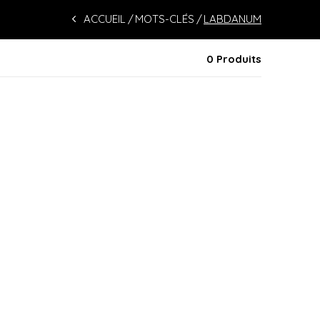
ACCUEIL
MOTS-CLÉS
LABDANUM
0 Produits