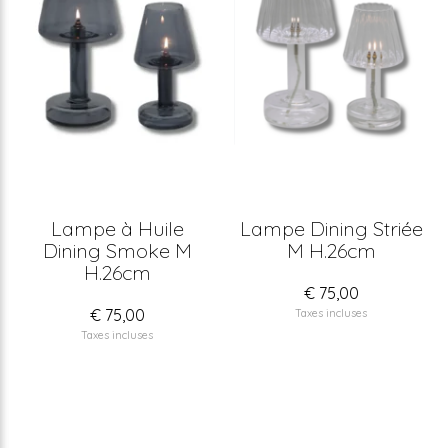
Lampe à Huile
Lampe Dining Striée
Dining Smoke M
M H.26cm
H.26cm
€ 75,00
€ 75,00
Taxes incluses
Taxes incluses