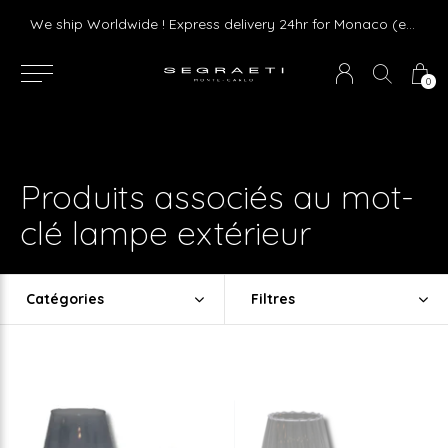
We ship Worldwide ! Express delivery 24hr for Monaco (excluding furniture)
0
Produits associés au mot-
clé lampe extérieur
Catégories
Filtres