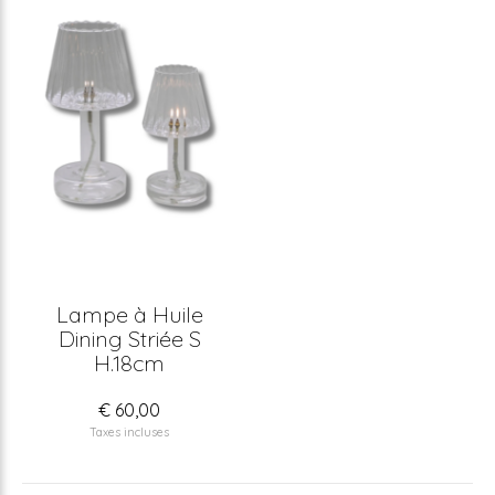
Lampe à Huile
Dining Striée S
H.18cm
€ 60,00
Taxes incluses