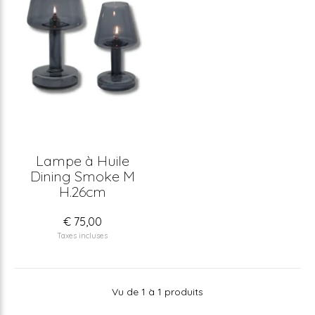
Lampe à Huile
Dining Smoke M
H.26cm
€ 75,00
Taxes incluses
Vu de 1 à 1 produits