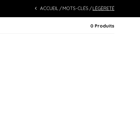
ACCUEIL
MOTS-CLÉS
LÉGÈRETÉ
0 Produits