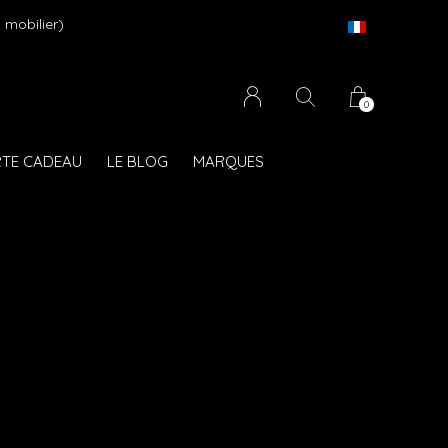
 mobilier)
0
TE CADEAU
LE BLOG
MARQUES