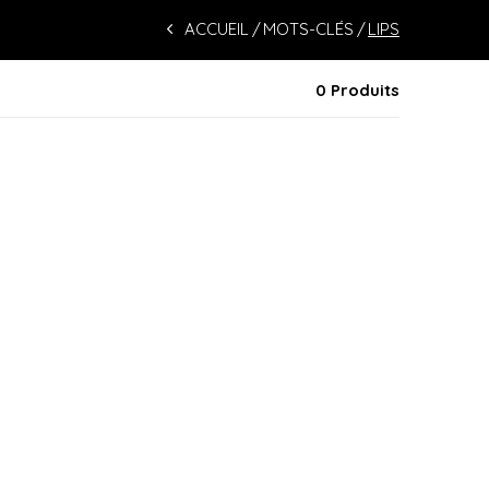
ACCUEIL
MOTS-CLÉS
LIPS
0 Produits