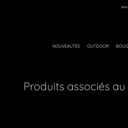
er)
We 
NOUVEAUTÉS
OUTDOOR
BOUG
Produits associés au 