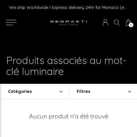
Livraison gratuite dès 75 € d'achat en France Métropolitaine et Monaco (hors mobilier)
We ship Worldwide ! Express delivery 24hr for Monaco (excluding furniture)
0
Produits associés au mot-
clé luminaire
Catégories
Filtres
Aucun produit n'a été trouvé