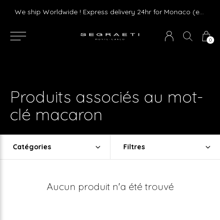
Livraison gratuite dès 75 € d'achat en France Métropolitaine et Monaco (hors mobilier)
We ship Worldwide ! Express delivery 24hr for Monaco (excluding furniture)
0
Produits associés au mot-
clé macaron
Catégories
Filtres
Aucun produit n'a été trouvé