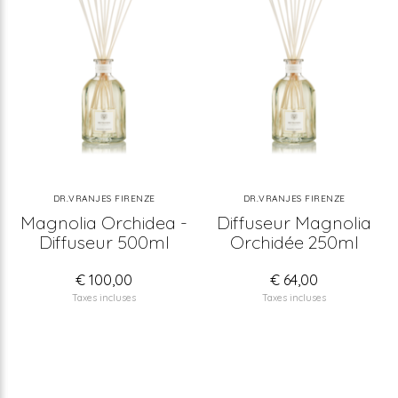
DR.VRANJES FIRENZE
DR.VRANJES FIRENZE
Magnolia Orchidea -
Diffuseur Magnolia
Diffuseur 500ml
Orchidée 250ml
€ 100,00
€ 64,00
Taxes incluses
Taxes incluses