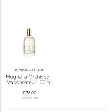
DR.VRANJES FIRENZE
Magnolia Orchidea -
Vaporisateur 100ml
€ 38,00
Taxes incluses