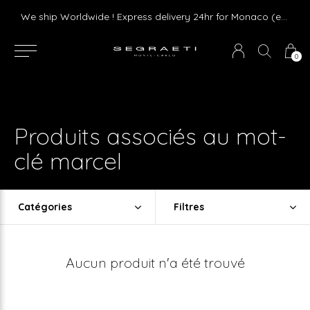
Livraison gratuite dès 75 € d'achat en France Métropolitaine et Monaco (hors mobilier)
We ship Worldwide ! Express delivery 24hr for Monaco (excluding furniture)
0
Produits associés au mot-
clé marcel
Catégories
Filtres
Aucun produit n'a été trouvé