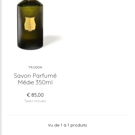
TRUDON
Savon Parfumé
Médie 350ml
€ 85,00
Taxes incluses
Vu de 1 à 1 produits