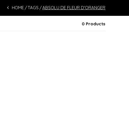
HOME
TAGS
ABSOLU DE FLEUR D'ORANGER
0 Products