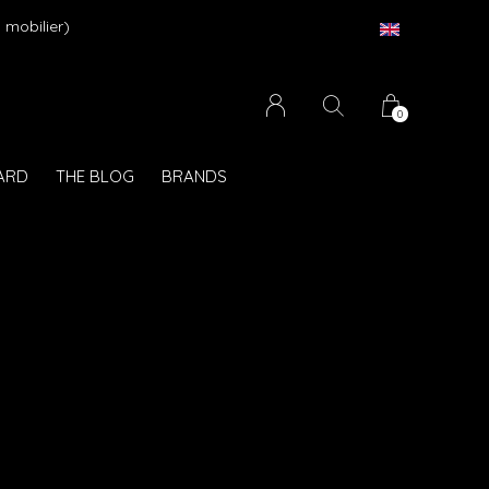
 mobilier)
0
CARD
THE BLOG
BRANDS