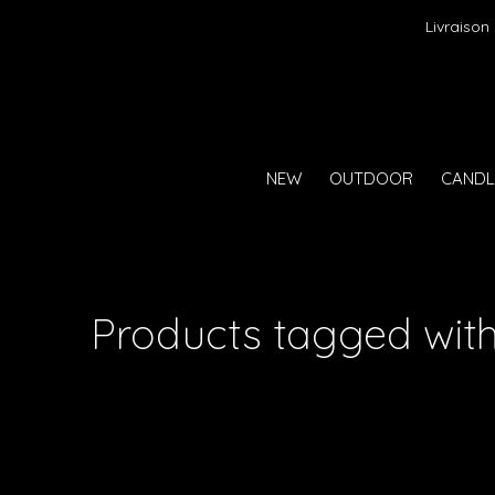
Livraison
NEW
OUTDOOR
CANDL
Products tagged wit