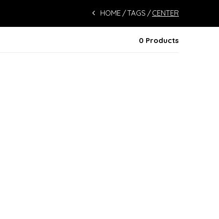
HOME
TAGS
CENTER
0 Products