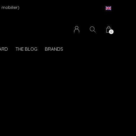
 mobilier)
0
CARD
THE BLOG
BRANDS